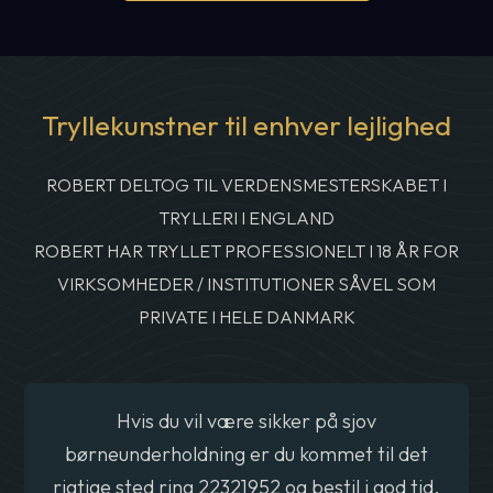
Tryllekunstner til enhver lejlighed
ROBERT DELTOG TIL VERDENSMESTERSKABET I
TRYLLERI I ENGLAND
ROBERT HAR TRYLLET PROFESSIONELT I 18 ÅR FOR
VIRKSOMHEDER / INSTITUTIONER SÅVEL SOM
PRIVATE I HELE DANMARK
Hvis du vil være sikker på sjov
børneunderholdning er du kommet til det
rigtige sted ring 22321952 og bestil i god tid.