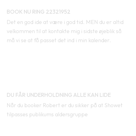
BOOK NU RING 22321952
Det en god ide at være i god tid. MEN du er altid
velkommen til at kontakte mig i sidste øjeblik så
må vi se at få passet det ind i min kalender.
DU FÅR UNDERHOLDNING ALLE KAN LIDE
Når du booker Robert er du sikker på at Showet
tilpasses publikums aldersgruppe