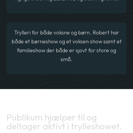
Trylleri for både voksne og børn. Robert har
både et børneshow og et voksen show samt et
familieshow der både er sjovt for store og
små.
Publikum hjælper til og
deltager aktivt i trylleshowet.