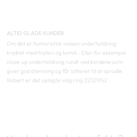
ALTID GLADE KUNDER
Om det er humoristisk voksen underholdning
krydret med trylleri og komik . Eller for eksempel
close-up underholdning rundt ved bordene som
giver god stemning og får latteren til at sprudle.
Robert er det oplagte valg ring 22321952