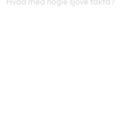
Hvad med nogle sjove fakta?
%