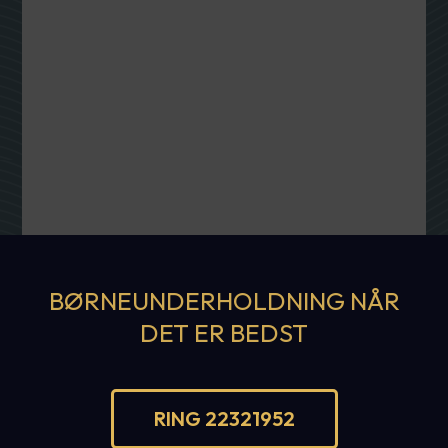
BØRNEUNDERHOLDNING NÅR
DET ER BEDST
RING 22321952